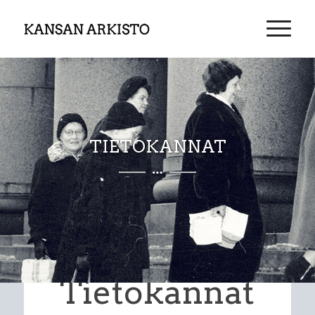
TIETOKANNAT
Tietokannat