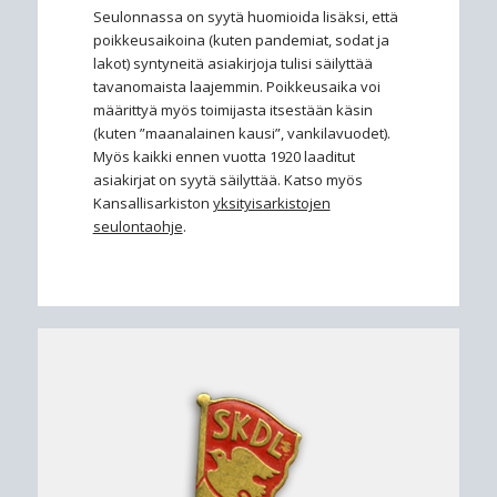
Seulonnassa on syytä huomioida lisäksi, että
poikkeusaikoina (kuten pandemiat, sodat ja
lakot) syntyneitä asiakirjoja tulisi säilyttää
tavanomaista laajemmin. Poikkeusaika voi
määrittyä myös toimijasta itsestään käsin
(kuten ”maanalainen kausi”, vankilavuodet).
Myös kaikki ennen vuotta 1920 laaditut
asiakirjat on syytä säilyttää. Katso myös
Kansallisarkiston
yksityisarkistojen
seulontaohje
.