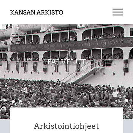
PALVELUT
Arkistointiohjeet